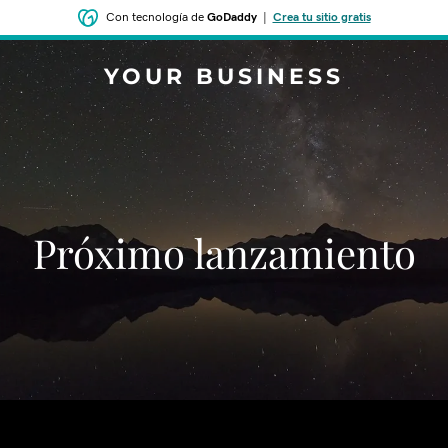
Con tecnología de
GoDaddy
|
Crea tu sitio gratis
YOUR BUSINESS
‌‌Próximo lanzamiento